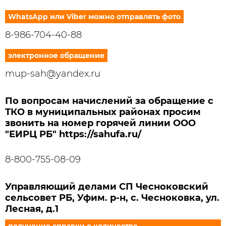
WhatsApp или Viber можно отправлять фото
8-986-704-40-88
электронное обращение
mup-sah@yandex.ru
По вопросам начислений за обращение с
ТКО в муниципальных районах просим
звонить на номер горячей линии ООО
"ЕИРЦ РБ" https://sahufa.ru/
8-800-755-08-09
Управляющий делами СП Чесноковский
сельсовет РБ, Уфим. р-н, с. Чесноковка, ул.
Лесная, д.1