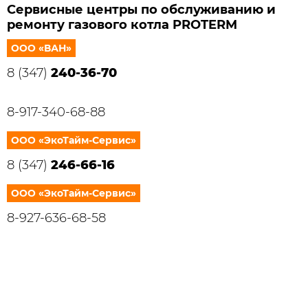
Сервисные центры по обслуживанию и
ремонту газового котла PROTERM
ООО «ВАН»
8 (347)
240-36-70
8-917-340-68-88
ООО «ЭкоТайм-Сервис»
8 (347)
246-66-16
ООО «ЭкоТайм-Сервис»
8-927-636-68-58