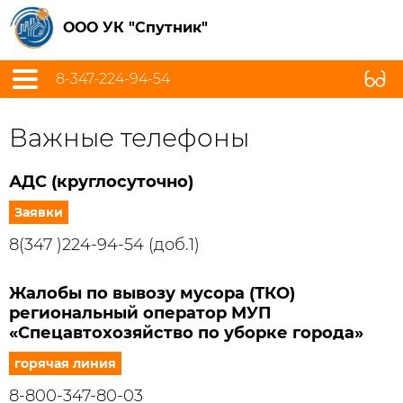
ООО УК "Спутник"
8-347-224-94-54
Важные телефоны
АДС (круглосуточно)
Заявки
8(347 )224-94-54 (доб.1)
Жалобы по вывозу мусора (ТКО)
региональный оператор МУП
«Спецавтохозяйство по уборке города»
горячая линия
8-800-347-80-03