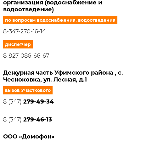
организация (водоснабжение и
водоотведение)
по вопросам водоснабжения, водоотведения
8-347-270-16-14
диспетчер
8-927-086-66-67
Дежурная часть Уфимского района , с.
Чесноковка, ул. Лесная, д.1
вызов Участкового
8 (347)
279-49-34
8 (347)
279-46-13
ООО «Домофон»