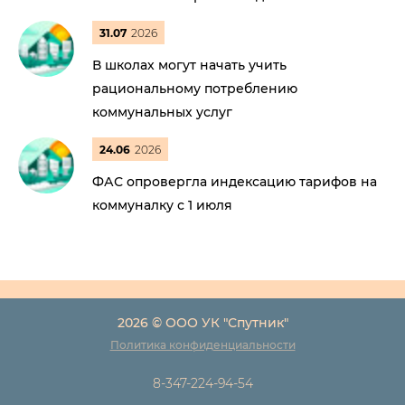
31.07
2026
В школах могут начать учить
рациональному потреблению
коммунальных услуг
24.06
2026
ФАС опровергла индексацию тарифов на
коммуналку с 1 июля
2026 © ООО УК "Спутник"
Политика конфиденциальности
8-347-224-94-54