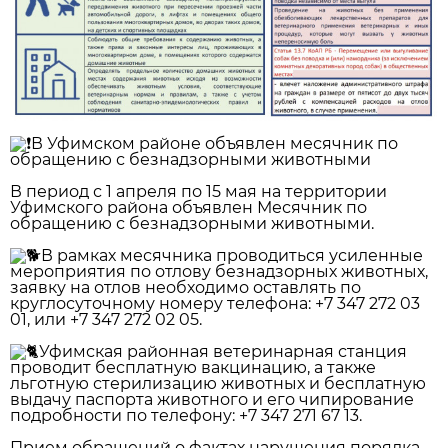
В Уфимском районе объявлен месячник по
обращению с безнадзорными животными
В период с 1 апреля по 15 мая на территории
Уфимского района объявлен Месячник по
обращению с безнадзорными животными.
В рамках месячника проводиться усиленные
мероприятия по отлову безнадзорных животных,
заявку на отлов необходимо оставлять по
круглосуточному номеру телефона: +7 347 272 03
01, или +7 347 272 02 05.
Уфимская районная ветеринарная станция
проводит бесплатную вакцинацию, а также
льготную стерилизацию животных и бесплатную
выдачу паспорта животного и его чипирование
подробности по телефону: +7 347 271 67 13.
Прием обращений о фактах нарушения порядка