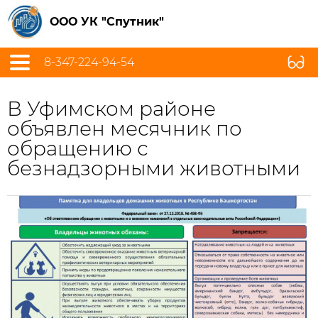
ООО УК "Спутник"
8-347-224-94-54
В Уфимском районе
объявлен месячник по
обращению с
безнадзорными животными