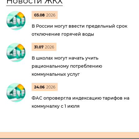
Новости ЖКХ
03.08
2026
В России могут ввести предельный срок
отключение горячей воды
31.07
2026
В школах могут начать учить
рациональному потреблению
коммунальных услуг
24.06
2026
ФАС опровергла индексацию тарифов на
коммуналку с 1 июля