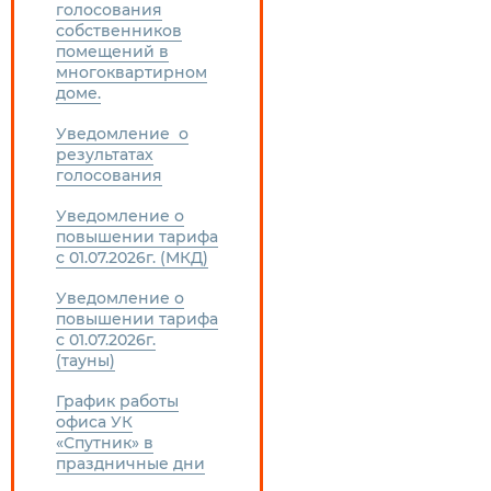
голосования
собственников
помещений в
многоквартирном
доме.
Уведомление о
результатах
голосования
Уведомление о
повышении тарифа
с 01.07.2026г. (МКД)
Уведомление о
повышении тарифа
с 01.07.2026г.
(тауны)
График работы
офиса УК
«Спутник» в
праздничные дни