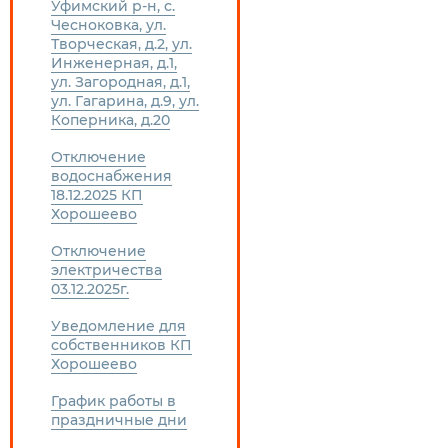
Уфимский р-н, с.
Чесноковка, ул.
Творческая, д.2, ул.
Инженерная, д.1,
ул. Загородная, д.1,
ул. Гагарина, д.9, ул.
Коперника, д.20
Отключение
водоснабжения
18.12.2025 КП
Хорошеево
Отключение
электричества
03.12.2025г.
Уведомление для
собственников КП
Хорошеево
График работы в
праздничные дни