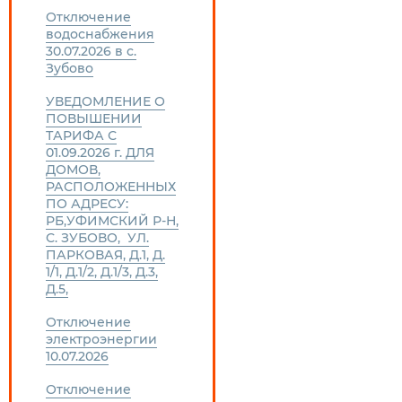
Отключение
водоснабжения
30.07.2026 в с.
Зубово
УВЕДОМЛЕНИЕ О
ПОВЫШЕНИИ
ТАРИФА С
01.09.2026 г. ДЛЯ
ДОМОВ,
РАСПОЛОЖЕННЫХ
ПО АДРЕСУ:
РБ,УФИМСКИЙ Р-Н,
С. ЗУБОВО, УЛ.
ПАРКОВАЯ, Д.1, Д.
1/1, Д.1/2, Д.1/3, Д.3,
Д.5,
Отключение
электроэнергии
10.07.2026
Отключение