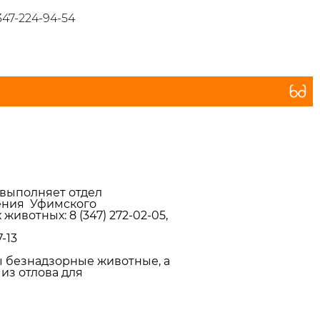
347-224-94-54
 выполняет отдел
ения Уфимского
ивотных: 8 (347) 272-02-05,
7-13
ы безнадзорные животные, а
из отлова для