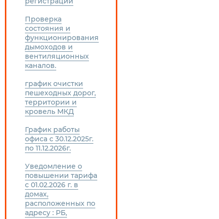
регистрации
Проверка
состояния и
функционирования
дымоходов и
вентиляционных
каналов.
график очистки
пешеходных дорог,
территории и
кровель МКД
График работы
офиса с 30.12.2025г.
по 11.12.2026г.
Уведомление о
повышении тарифа
с 01.02.2026 г. в
домах,
расположенных по
адресу : РБ,