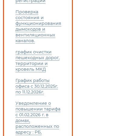
регистрации
Проверка
состояния и
функционирования
дымоходов и
вентиляционных
каналов.
график очистки
пешеходных дорог,
территории и
кровель МКД
График работы
офиса с 30.12.2025г.
по 11.12.2026г.
Уведомление о
повышении тарифа
с 01.02.2026 г. в
домах,
расположенных по
адресу : РБ,