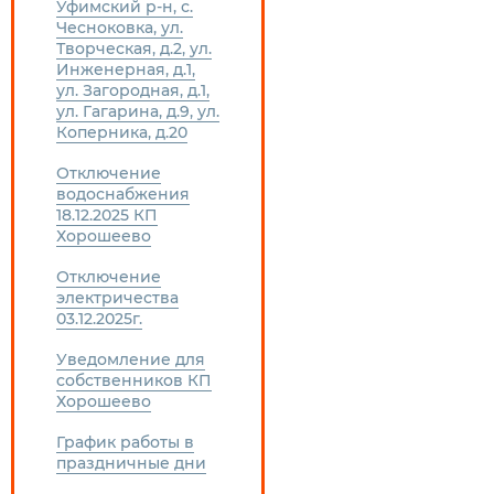
Уфимский р-н, с.
Чесноковка, ул.
Творческая, д.2, ул.
Инженерная, д.1,
ул. Загородная, д.1,
ул. Гагарина, д.9, ул.
Коперника, д.20
Отключение
водоснабжения
18.12.2025 КП
Хорошеево
Отключение
электричества
03.12.2025г.
Уведомление для
собственников КП
Хорошеево
График работы в
праздничные дни