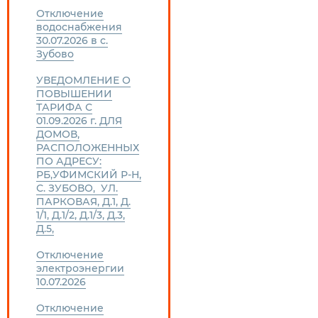
Отключение
водоснабжения
30.07.2026 в с.
Зубово
УВЕДОМЛЕНИЕ О
ПОВЫШЕНИИ
ТАРИФА С
01.09.2026 г. ДЛЯ
ДОМОВ,
РАСПОЛОЖЕННЫХ
ПО АДРЕСУ:
РБ,УФИМСКИЙ Р-Н,
С. ЗУБОВО, УЛ.
ПАРКОВАЯ, Д.1, Д.
1/1, Д.1/2, Д.1/3, Д.3,
Д.5,
Отключение
электроэнергии
10.07.2026
Отключение