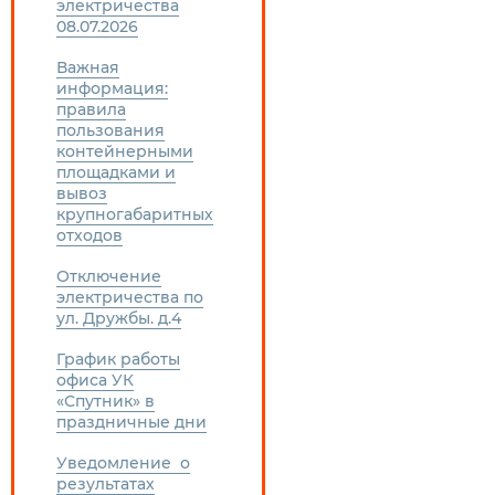
электричества
08.07.2026
Важная
информация:
правила
пользования
контейнерными
площадками и
вывоз
крупногабаритных
отходов
Отключение
электричества по
ул. Дружбы. д.4
График работы
офиса УК
«Спутник» в
праздничные дни
Уведомление о
результатах