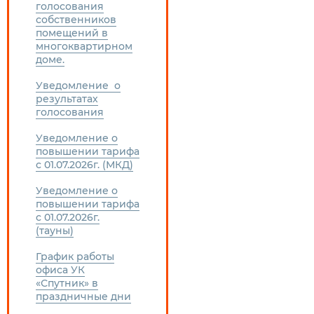
голосования
собственников
помещений в
многоквартирном
доме.
Уведомление о
результатах
голосования
Уведомление о
повышении тарифа
с 01.07.2026г. (МКД)
Уведомление о
повышении тарифа
с 01.07.2026г.
(тауны)
График работы
офиса УК
«Спутник» в
праздничные дни