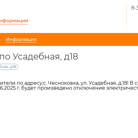
8-
информации
Информация
о Усадебная, д18
ная, д18
ели по адресу:с. Чесноковка, ул. Усадебная, д.18! В 
6.2025 г. будет произведено отключение электричества 