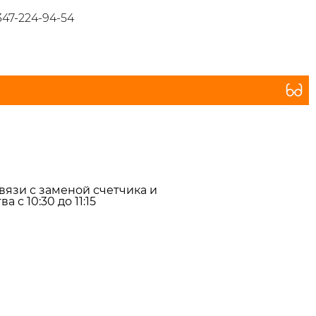
347-224-94-54
связи с заменой счетчика и
с 10:30 до 11:15