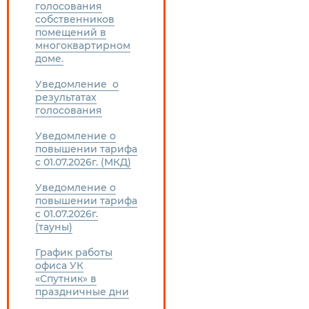
голосования
собственников
помещений в
многоквартирном
доме.
Уведомление о
результатах
голосования
Уведомление о
повышении тарифа
с 01.07.2026г. (МКД)
Уведомление о
повышении тарифа
с 01.07.2026г.
(тауны)
График работы
офиса УК
«Спутник» в
праздничные дни