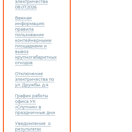
электричества
08.07.2026
Важная
информация:
правила
пользования
контейнерными
площадками и
вывоз
крупногабаритных
отходов
Отключение
электричества по
ул. Дружбы. д.4
График работы
офиса УК
«Спутник» в
праздничные дни
Уведомление о
результатах