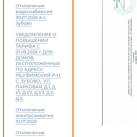
Отключение
водоснабжения
30.07.2026 в с.
Зубово
УВЕДОМЛЕНИЕ О
ПОВЫШЕНИИ
ТАРИФА С
01.09.2026 г. ДЛЯ
ДОМОВ,
РАСПОЛОЖЕННЫХ
ПО АДРЕСУ:
РБ,УФИМСКИЙ Р-Н,
С. ЗУБОВО, УЛ.
ПАРКОВАЯ, Д.1, Д.
1/1, Д.1/2, Д.1/3, Д.3,
Д.5,
Отключение
электроэнергии
10.07.2026
Отключение