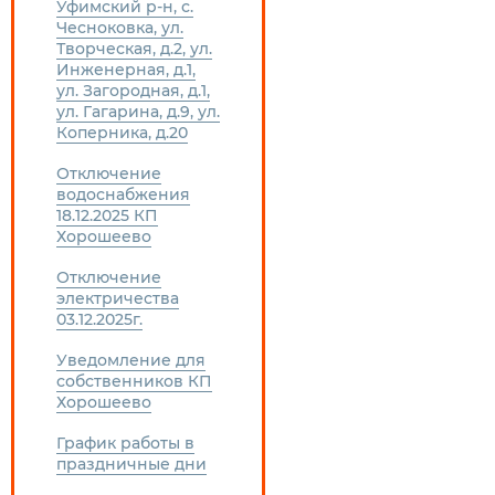
Уфимский р-н, с.
Чесноковка, ул.
Творческая, д.2, ул.
Инженерная, д.1,
ул. Загородная, д.1,
ул. Гагарина, д.9, ул.
Коперника, д.20
Отключение
водоснабжения
18.12.2025 КП
Хорошеево
Отключение
электричества
03.12.2025г.
Уведомление для
собственников КП
Хорошеево
График работы в
праздничные дни