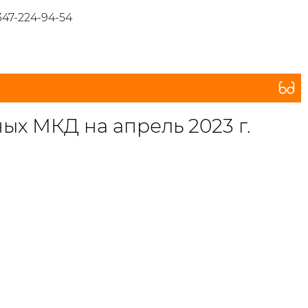
347-224-94-54
х МКД на апрель 2023 г.