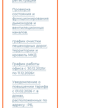
регистрации
Проверка
состояния и
функционирования
дымоходов и
вентиляционных
каналов.
график очистки
пешеходных дорог,
территории и
кровель МКД
График работы
офиса с 30.12.2025г.
по 11.12.2026г.
Уведомление о
повышении тарифа
с 01.02.2026 г. в
домах,
расположенных по
адресу : РБ,