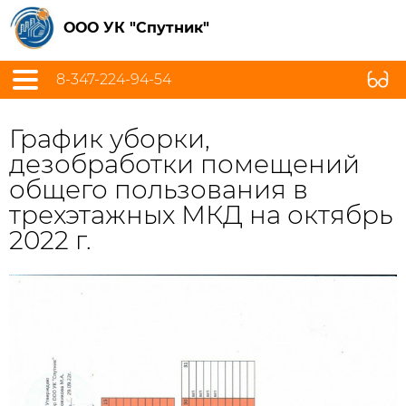
ООО УК "Спутник"
8-347-224-94-54
График уборки,
дезобработки помещений
общего пользования в
трехэтажных МКД на октябрь
2022 г.