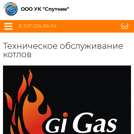
ООО УК "Спутник"
8-347-224-94-54
Техническое обслуживание
котлов