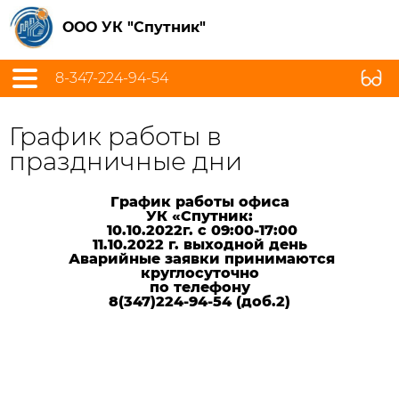
ООО УК "Спутник"
8-347-224-94-54
График работы в
праздничные дни
График работы офиса
УК «Спутник:
10.10.2022г. с 09:00-17:00
11.10.2022 г. выходной день
Аварийные заявки принимаются
круглосуточно
по телефону
8(347)224-94-54 (доб.2)