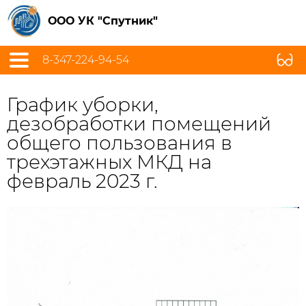
ООО УК "Спутник"
8-347-224-94-54
График уборки,
дезобработки помещений
общего пользования в
трехэтажных МКД на
февраль 2023 г.