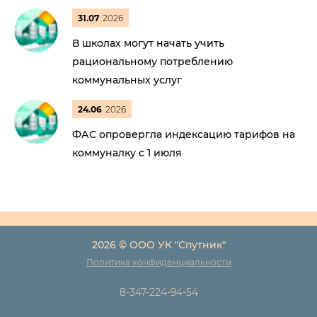
31.07
2026
В школах могут начать учить
рациональному потреблению
коммунальных услуг
24.06
2026
ФАС опровергла индексацию тарифов на
коммуналку с 1 июля
2026 © ООО УК "Спутник"
Политика конфиденциальности
8-347-224-94-54