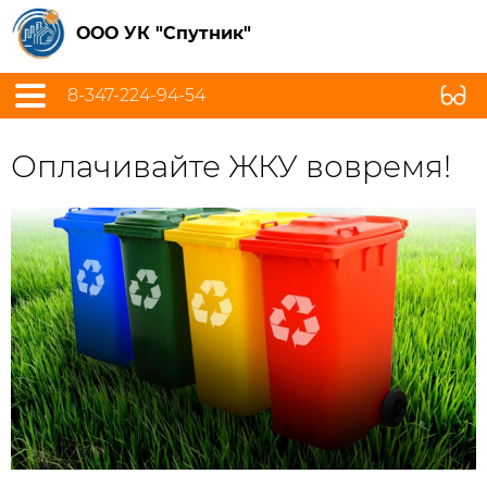
ООО УК "Спутник"
8-347-224-94-54
Оплачивайте ЖКУ вовремя!