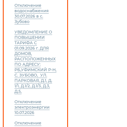
Отключение
водоснабжения
30.07.2026 в с.
Зубово
УВЕДОМЛЕНИЕ О
ПОВЫШЕНИИ
ТАРИФА С
01.09.2026 г. ДЛЯ
ДОМОВ,
РАСПОЛОЖЕННЫХ
ПО АДРЕСУ:
РБ,УФИМСКИЙ Р-Н,
С. ЗУБОВО, УЛ.
ПАРКОВАЯ, Д.1, Д.
1/1, Д.1/2, Д.1/3, Д.3,
Д.5,
Отключение
электроэнергии
10.07.2026
Отключение