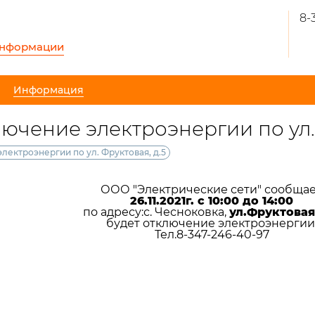
8-
информации
Информация
отключение электроэнергии по ул
е электроэнергии по ул. Фруктовая, д.5
ООО "Электрические сети" сообщае
26.11.2021г. с 10:00 до 14:00
по адресу:с. Чесноковка,
ул.Фруктовая,
будет отключение электроэнергии
Тел.8-347-246-40-97