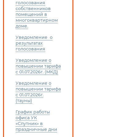
голосования
собственников
помещений в
многоквартирном
доме.
Уведомление о
результатах
голосования
Уведомление о
повышении тарифа
с 01.07.2026г. (МКД)
Уведомление о
повышении тарифа
с 01.07.2026г.
(тауны)
График работы
офиса УК
«Спутник» в
праздничные дни