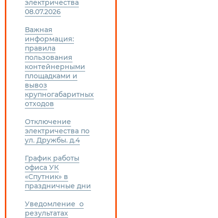
электричества
08.07.2026
Важная
информация:
правила
пользования
контейнерными
площадками и
вывоз
крупногабаритных
отходов
Отключение
электричества по
ул. Дружбы. д.4
График работы
офиса УК
«Спутник» в
праздничные дни
Уведомление о
результатах