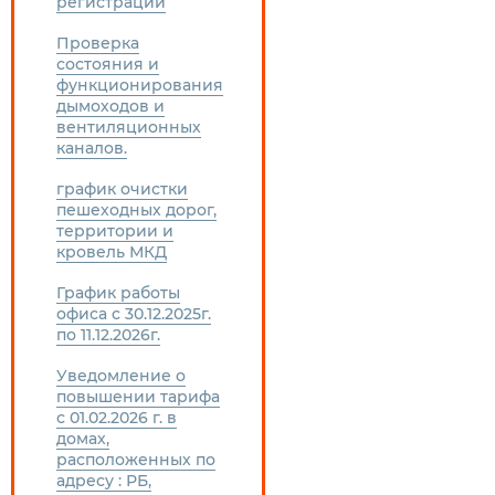
регистрации
Проверка
состояния и
функционирования
дымоходов и
вентиляционных
каналов.
график очистки
пешеходных дорог,
территории и
кровель МКД
График работы
офиса с 30.12.2025г.
по 11.12.2026г.
Уведомление о
повышении тарифа
с 01.02.2026 г. в
домах,
расположенных по
адресу : РБ,