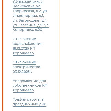
Уфимский р-н, с.
Чесноковка, ул.
Творческая, д.2, ул.
Инженерная, д.1,
ул. Загородная, д.1,
ул. Гагарина, д.9, ул.
Коперника, д.20
Отключение
водоснабжения
18.12.2025 КП
Хорошеево
Отключение
электричества
03.12.2025г.
Уведомление для
собственников КП
Хорошеево
График работы в
праздничные дни