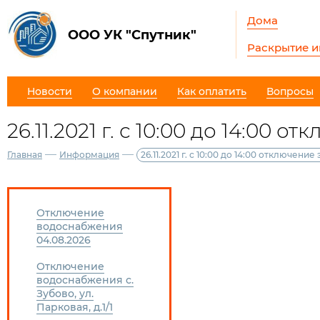
Дома
ООО УК "Спутник"
Раскрытие 
Новости
О компании
Как оплатить
Вопросы
26.11.2021 г. с 10:00 до 14:00 
—
—
Главная
Информация
26.11.2021 г. с 10:00 до 14:00 отключени
Отключение
водоснабжения
04.08.2026
Отключение
водоснабжения с.
Зубово, ул.
Парковая, д.1/1