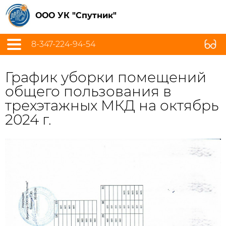
ООО УК "Спутник"
8-347-224-94-54
График уборки помещений
общего пользования в
трехэтажных МКД на октябрь
2024 г.