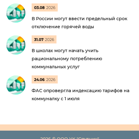
03.08
2026
В России могут ввести предельный срок
отключение горячей воды
31.07
2026
В школах могут начать учить
рациональному потреблению
коммунальных услуг
24.06
2026
ФАС опровергла индексацию тарифов на
коммуналку с 1 июля