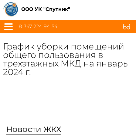
ООО УК "Спутник"
8-347-224-94-54
График уборки помещений
общего пользования в
трехэтажных МКД на январь
2024 г.
Новости ЖКХ